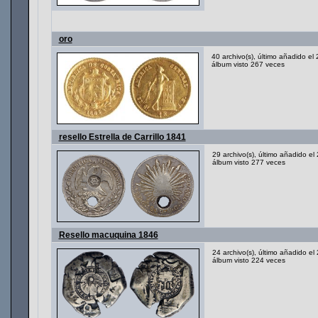
oro
40 archivo(s), último añadido e
álbum visto 267 veces
resello Estrella de Carrillo 1841
29 archivo(s), último añadido e
álbum visto 277 veces
Resello macuquina 1846
24 archivo(s), último añadido e
álbum visto 224 veces