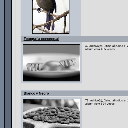
Fotografía conceptual
42 archivo(s), último añadido el
álbum visto 435 veces
Blanco y Negro
71 archivo(s), último añadido e
álbum visto 364 veces