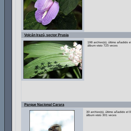
Volcán Irazú, sector Prusia
198 archivo(s), último añadido 
álbum visto 725 veces
Parque Nacional Carara
30 archivo(s), último añadido el
álbum visto 301 veces