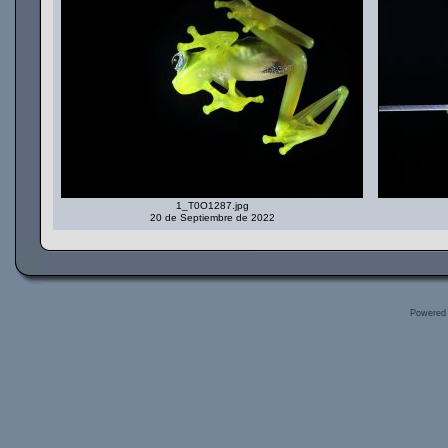
1_T0O1287.jpg
20 de Septiembre de 2022
Powered