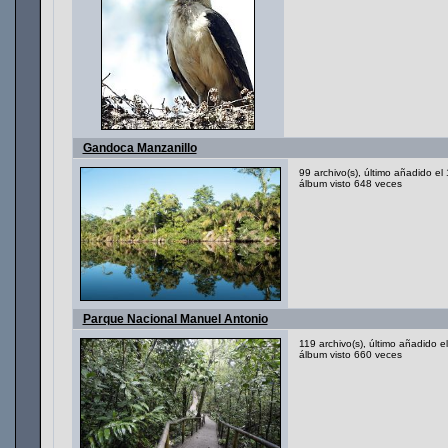
Gandoca Manzanillo
99 archivo(s), último añadido e
álbum visto 648 veces
Parque Nacional Manuel Antonio
119 archivo(s), último añadido 
álbum visto 660 veces