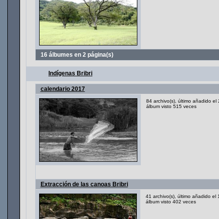
16 álbumes en 2 página(s)
Indígenas Bribri
calendario 2017
84 archivo(s), último añadido e
álbum visto 515 veces
Extracción de las canoas Bribri
41 archivo(s), último añadido el
álbum visto 402 veces