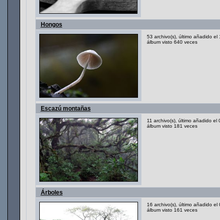
Hongos
53 archivo(s), último añadido el
álbum visto 640 veces
Escazú montañas
11 archivo(s), último añadido e
álbum visto 181 veces
Árboles
16 archivo(s), último añadido e
álbum visto 161 veces