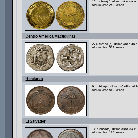
17 archivo(s), último añadido e
álbum visto 252 veces
Centro América Macuquinas
224 archivo(s), último añadido 
álbum visto 521 veces
Honduras
9 archivo(s), último añadido el
álbum visto 582 veces
El Salvador
10 archivo(s), último añadido e
álbum visto 188 veces