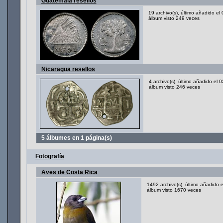
Guatemala resellos
19 archivo(s), último añadido el
álbum visto 249 veces
Nicaragua resellos
4 archivo(s), último añadido el
álbum visto 246 veces
5 álbumes en 1 página(s)
Fotografía
Aves de Costa Rica
1492 archivo(s), último añadido
álbum visto 1670 veces