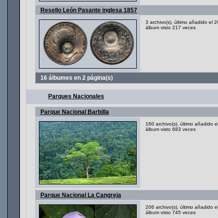
Resello León Pasante inglesa 1857
3 archivo(s), último añadido el
álbum visto 217 veces
16 álbumes en 2 página(s)
Parques Nacionales
Parque Nacional Barbilla
160 archivo(s), último añadido 
álbum visto 683 veces
Parque Nacional La Cangreja
206 archivo(s), último añadido 
álbum visto 745 veces