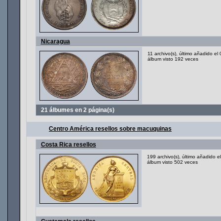
Nicaragua
11 archivo(s), último añadido e
álbum visto 192 veces
21 álbumes en 2 página(s)
Centro América resellos sobre macuquinas
Costa Rica resellos
199 archivo(s), último añadido 
álbum visto 502 veces