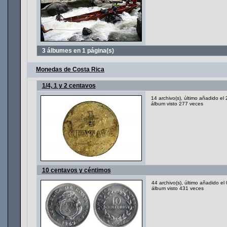
3 álbumes en 1 página(s)
Monedas de Costa Rica
1/4, 1 y 2 centavos
14 archivo(s), último añadido e
álbum visto 277 veces
10 centavos y céntimos
44 archivo(s), último añadido e
álbum visto 431 veces