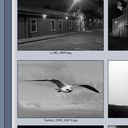
a_MG_0895.jpg
Tambor_2008_108~0.jpg