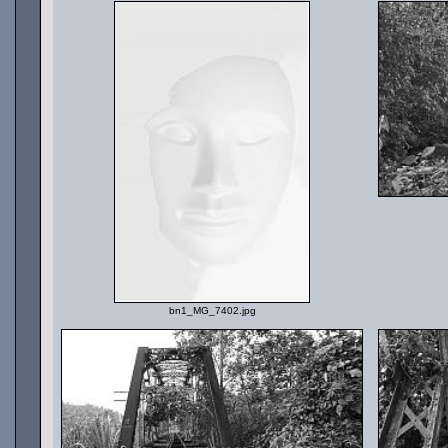
bn1_MG_7402.jpg