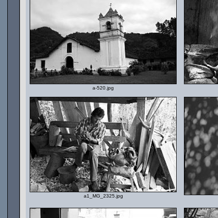
a-520.jpg
a1_MG_2325.jpg