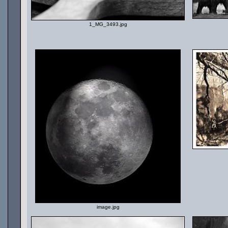
1_MG_3493.jpg
image.jpg