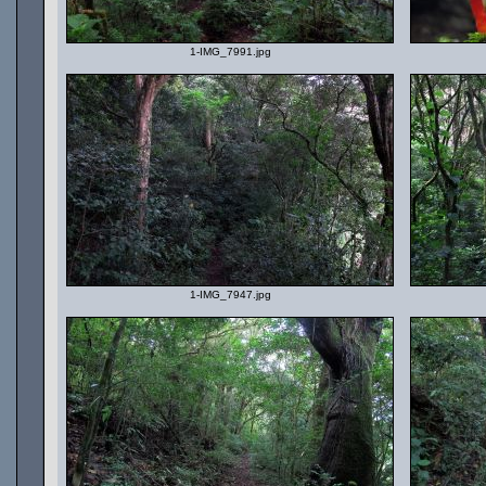
1-IMG_7991.jpg
1-IMG_7947.jpg