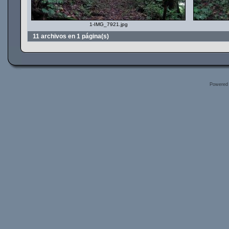
1-IMG_7921.jpg
11 archivos en 1 página(s)
Powered