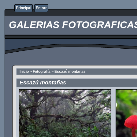
Principal
Entrar
GALERIAS FOTOGRAFICAS O
Inicio
>
Fotografía
>
Escazú montañas
Escazú montañas