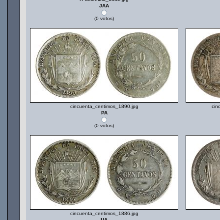
JAA
(0 votos)
cincuenta_centimos_1890.jpg
cin
PA
(0 votos)
cincuenta_centimos_1886.jpg
UA