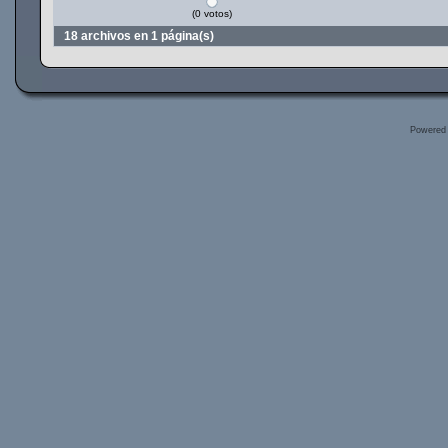
(0 votos)
18 archivos en 1 página(s)
Powered