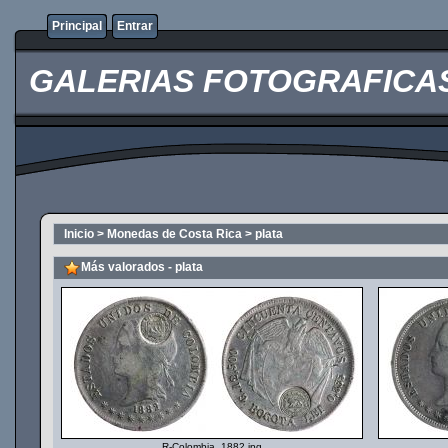
Principal
Entrar
GALERIAS FOTOGRAFICAS O
Inicio
>
Monedas de Costa Rica
>
plata
Más valorados - plata
R-Colombia_1882.jpg