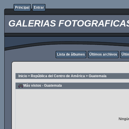
Principal
Entrar
GALERIAS FOTOGRAFICAS O
Lista de álbumes
Últimos archivos
Últi
Inicio
>
República del Centro de América
>
Guatemala
Más vistos - Guatemala
Ningún