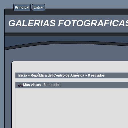
Principal
Entrar
GALERIAS FOTOGRAFICAS O
Inicio
>
República del Centro de América
>
8 escudos
Más vistos - 8 escudos