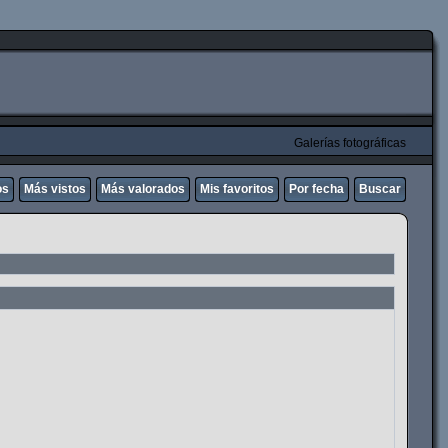
Galerías fotográficas
os
Más vistos
Más valorados
Mis favoritos
Por fecha
Buscar