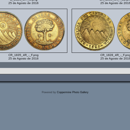
25 de Agosto de 2016
25 de Agosto de 201
CR_1835_4R_-_F.png
CR_1828_4R_-_F.pn
25 de Agosto de 2016
25 de Agosto de 201
Powered by
Coppermine Photo Gallery