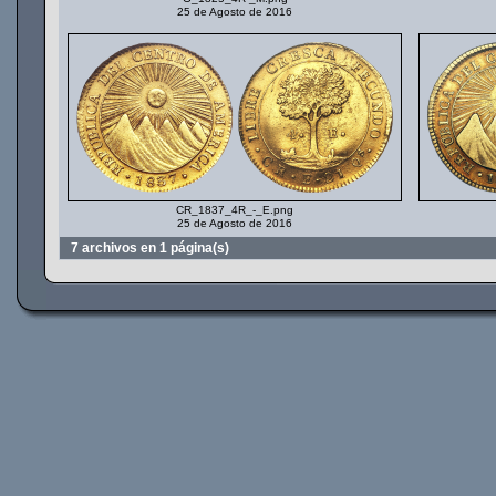
25 de Agosto de 2016
CR_1837_4R_-_E.png
25 de Agosto de 2016
7 archivos en 1 página(s)