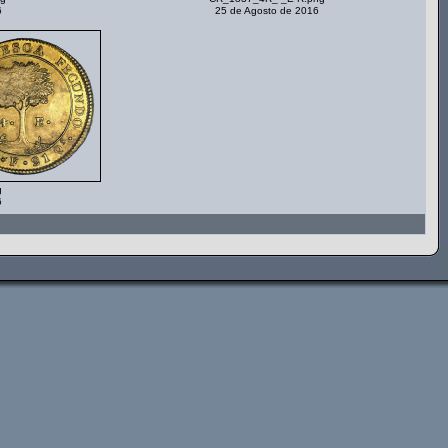
6
25 de Agosto de 2016
g
6